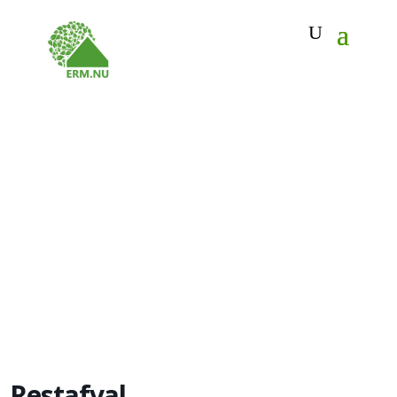
Restafval