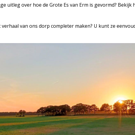
ige uitleg over hoe de Grote Es van Erm is gevormd? Bekijk
t verhaal van ons dorp completer maken? U kunt ze eenvoudi