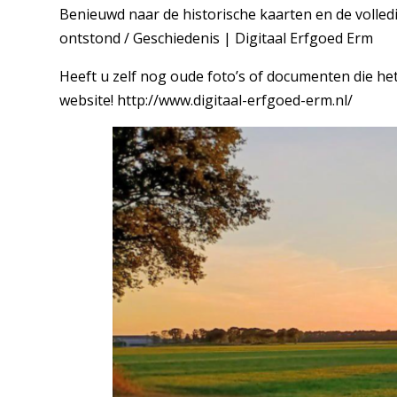
Benieuwd naar de historische kaarten en de volled
ontstond / Geschiedenis | Digitaal Erfgoed Erm
Heeft u zelf nog oude foto’s of documenten die he
website! http://www.digitaal-erfgoed-erm.nl/