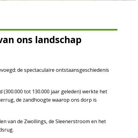
’ van ons landschap
evoegd: de spectaculaire ontstaansgeschiedenis
d (300.000 tot 130.000 jaar geleden) werkte het
eenerrug, de zandhoogte waarop ons dorp is
len van de Zwollings, de Sleenerstroom en het
dsrug.