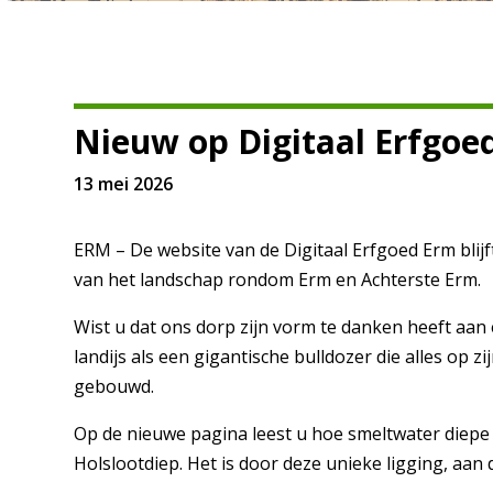
Nieuw op Digitaal Erfgoed 
13 mei 2026
ERM – De website van de Digitaal Erfgoed Erm blij
van het landschap rondom Erm en Achterste Erm.
Wist u dat ons dorp zijn vorm te danken heeft aan e
landijs als een gigantische bulldozer die alles op
gebouwd.
Op de nieuwe pagina leest u hoe smeltwater diepe 
Holslootdiep. Het is door deze unieke ligging, aa