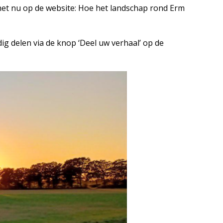
 het nu op de website: Hoe het landschap rond Erm
g delen via de knop ‘Deel uw verhaal’ op de