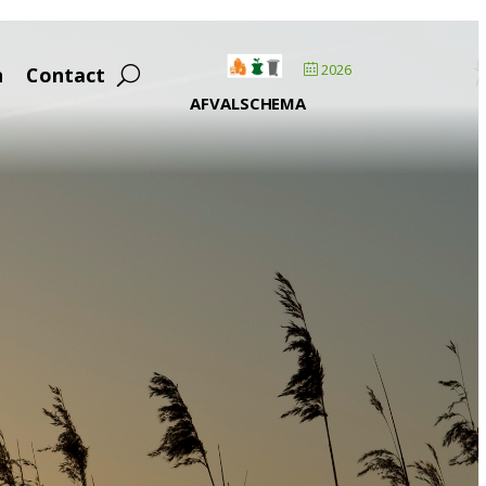
2026
n
Contact
AFVALSCHEMA