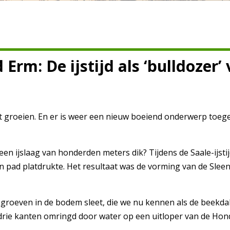
Erm: De ijstijd als ‘bulldozer
ft groeien. En er is weer een nieuw boeiend onderwerp toeg
en ijslaag van honderden meters dik? Tijdens de Saale-ijstij
 zijn pad platdrukte. Het resultaat was de vorming van de Sl
groeven in de bodem sleet, die we nu kennen als de beekda
n drie kanten omringd door water op een uitloper van de Hon